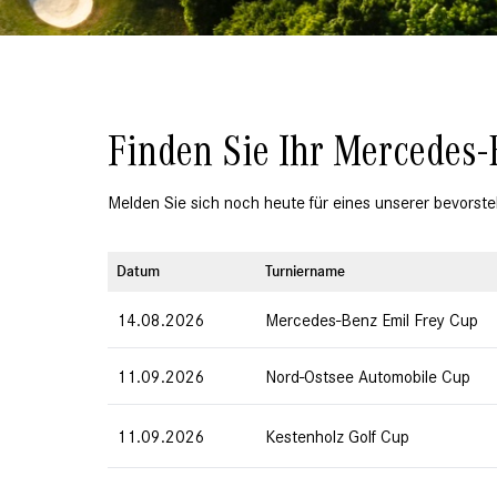
Item
2
of
Finden Sie Ihr
Mercedes-
11
Melden Sie sich noch heute für eines unserer bevorst
Datum
Turniername
14.08.2026
Mercedes-Benz Emil Frey Cup
11.09.2026
Nord-Ostsee Automobile Cup
11.09.2026
Kestenholz Golf Cup